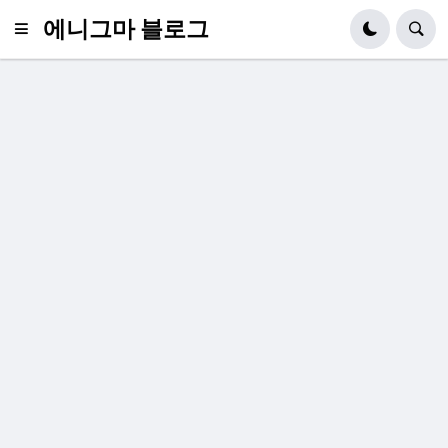
에니그마 블로그