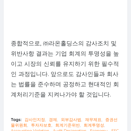
종합적으로, ㈜라온홀딩스의 감사조치 및
위반사항 결과는 기업 회계의 투명성을 높
이고 시장의 신뢰를 유지하기 위한 필수적
인 과정입니다. 앞으로도 감사인들과 회사
는 법률을 준수하며 공정하고 현대적인 회
계처리기준을 지켜나가야 할 것입니다.
Tags:
감사인지정
경제
외부감사법
재무제표
증권선
물위원회
투자자보호
회계기준위반
회계투명성
Accounting Violation
Audit Designation
Economy
FSC