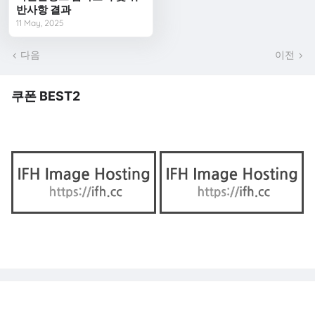
반사항 결과
11 May, 2025
다음
이전
쿠폰 BEST2