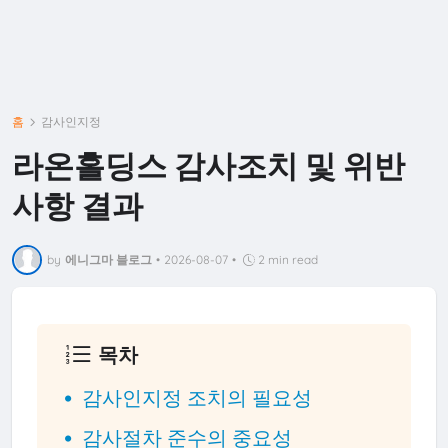
홈
감사인지정
라온홀딩스 감사조치 및 위반
사항 결과
by
에니그마 블로그
•
2026-08-07
•
2 min read
목차
감사인지정 조치의 필요성
감사절차 준수의 중요성