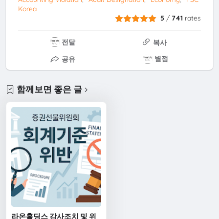
Korea
5
/
741
rates
전달
복사
별점
공유
함께보면 좋은 글
라온홀딩스 감사조치 및 위