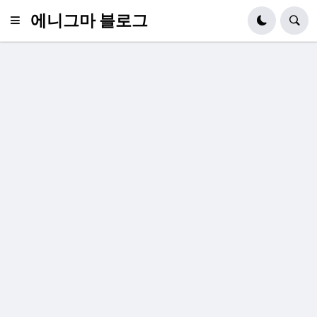
에니그마 블로그