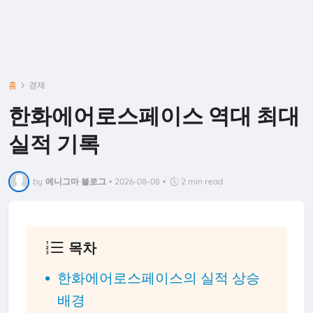
홈
경제
한화에어로스페이스 역대 최대
실적 기록
by
에니그마 블로그
•
2026-08-08
•
2 min read
목차
한화에어로스페이스의 실적 상승
배경