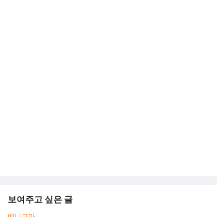
보여주고 싶은 글
에니그마