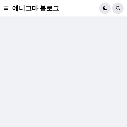
에니그마 블로그