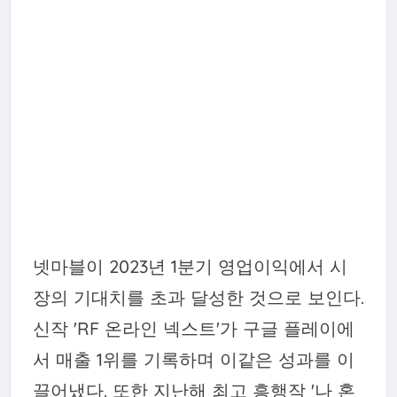
넷마블이 2023년 1분기 영업이익에서 시
장의 기대치를 초과 달성한 것으로 보인다.
신작 'RF 온라인 넥스트'가 구글 플레이에
서 매출 1위를 기록하며 이같은 성과를 이
끌어냈다. 또한 지난해 최고 흥행작 '나 혼