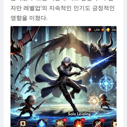
자만 레벨업'의 지속적인 인기도 긍정적인
영향을 미쳤다.