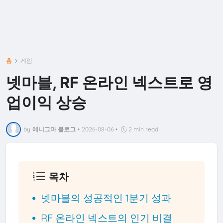
홈
게임
넷마블, RF 온라인 넥스트로 영
업이익 상승
by
에니그마 블로그
•
2026-08-06
•
2 min read
목차
넷마블의 성공적인 1분기 성과
RF 온라인 넥스트의 인기 비결